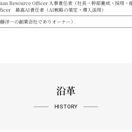
Human Resource Officer 人事責任者（社長・幹部養成・採
AI Officer 最高AI責任者（AI戦略の策定・導入活用）
加藤洋一の創業会社でありオーナー）
沿革
HISTORY