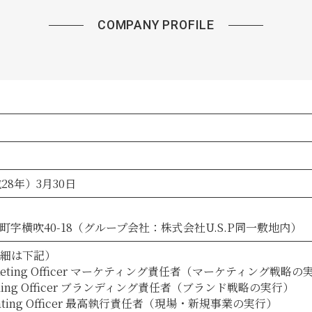
COMPANY PROFILE
28年）3月30日
字横吹40-18（グループ会社：株式会社U.S.P同一敷地内）
詳細は下記）
Marketing Officer マーケティング責任者（マーケティング戦略の
randing Officer ブランディング責任者（ブランド戦略の実行）
perating Officer 最高執行責任者（現場・新規事業の実行）