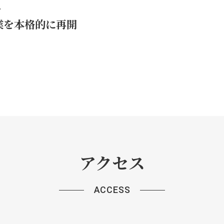
を
業を本格的に再開
アクセス
ACCESS