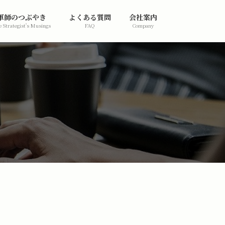
軍師のつぶやき
よくある質問
会社案内
 Strategist's Musings
FAQ
Company