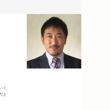
いく
だと