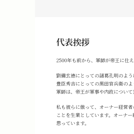
代表挨拶
2500年も前から、軍師が帝王に仕
劉備玄徳にとっての諸葛孔明のよう
豊臣秀吉にとっての黒田官兵衛のよ
軍師は、帝王が軍事や内政について
私も彼らに倣って、オーナー経営者
ことを生業としています。オーナー
思っています。