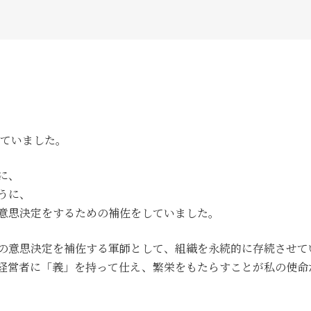
えていました。
に、
うに、
意思決定をするための補佐をしていました。
の意思決定を補佐する軍師として、組織を永続的に存続させて
経営者に「義」を持って仕え、繁栄をもたらすことが私の使命