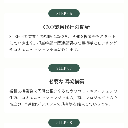
STEP 06
CXO業務代行の開始
STEP04で立案した戦略に基づき、各種支援業務をスタート
していきます。担当幹部や関連部署の社員様等にヒアリング
やコミュニケーションを開始致します。
STEP 07
必要な環境構築
各種支援業務を円滑に推進するためのコミュニケーションの
仕方、コミュニケーションツールの共有、プロジェクトの立
ち上げ、情報開示システムの共有等を確立していきます。
STEP 08