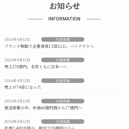
お知らせ
INFORMATION
2026年4月12日
支援実績
ブランド戦略で企業資産1.5倍以上。バイアウトへ
2026年4月12日
支援実績
売上170億円。名実ともに日本一へ
2026年4月12日
支援実績
売上が74倍になった
2026年4月12日
支援実績
衰退産業の中、年商40億円弱から77億円へ
2026年4月12日
支援実績
年商2,400万円が、数年で15億円以上へ